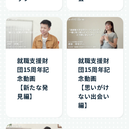
就職支援財
就職支援財
団15周年記
団15周年記
念動画
念動画
【新たな発
【思いがけ
見編】
ない出会い
編】