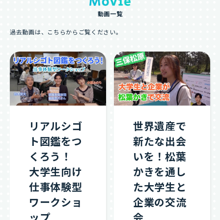
動画一覧
過去動画は、こちらからご覧ください。
リアルシゴ
世界遺産で
ト図鑑をつ
新たな出会
くろう！
いを！松葉
大学生向け
かきを通し
仕事体験型
た大学生と
ワークショ
企業の交流
ップ
会