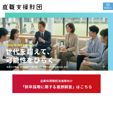
MENU
企業採用御担当者様向け
「新卒採用に関する進捗調査」はこちら