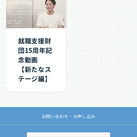
就職支援財
団15周年記
念動画
【新たなス
テージ編】
お問い合わせ・お申し込み